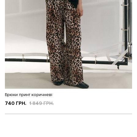
Брюки принт коричневі
740 ГРН.
1 849 ГРН.