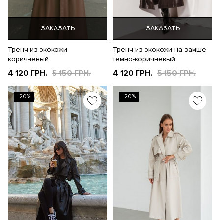
ЗАКАЗАТЬ
ЗАКАЗАТЬ
Тренч из экокожи
Тренч из экокожи на замше
коричневый
темно-коричневый
4 120 ГРН.
5 150 ГРН.
4 120 ГРН.
5 150 ГРН.
-20%
-20%