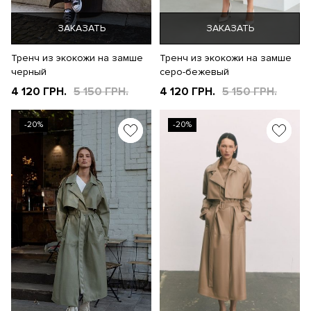
ЗАКАЗАТЬ
ЗАКАЗАТЬ
Тренч из экокожи на замше
Тренч из экокожи на замше
черный
серо-бежевый
4 120 ГРН.
5 150 ГРН.
4 120 ГРН.
5 150 ГРН.
-20%
-20%