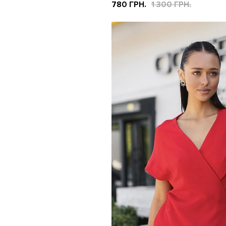
780 ГРН.
1 300 ГРН.