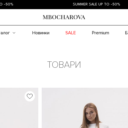
SUMMER SALE UP TO -50%
талог
Новинки
SALE
Premium
Б
ТОВАРИ