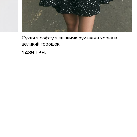
Сукня з софту з пишними рукавами чорна в
великий горошок
1 439 ГРН.