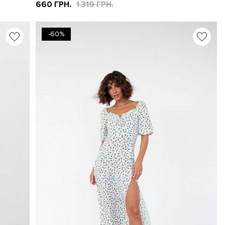
660 ГРН.
1 319 ГРН.
-60%