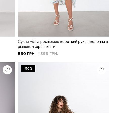
Сукня міді з роспіркою короткий рукав молочна в
різнокольорові квіти
560 ГРН.
1 399 ГРН.
-50%