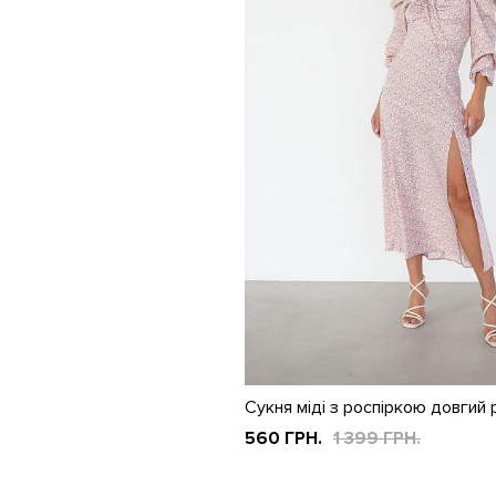
Сукня міді з роспіркою довгий
560 ГРН.
1 399 ГРН.