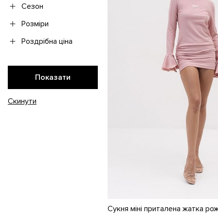
Сезон
Розміри
Роздрібна ціна
Сукня міні приталена жатка ро